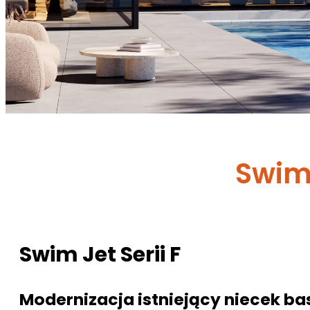
Swim 
Swim Jet Serii F
Modernizacja istniejący niecek b