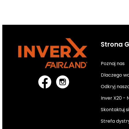
Strona 
Poznaj nas
Dlaczego wa
Odkryj nasz
Inver X20 -
Skontaktuj s
Strefa dyst