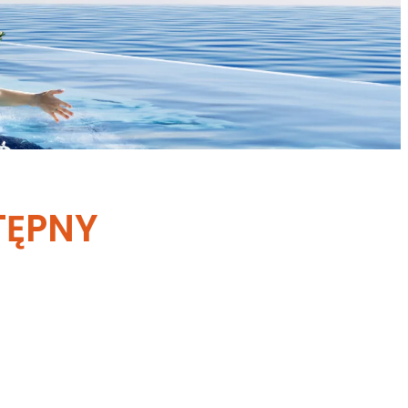
STĘPNY