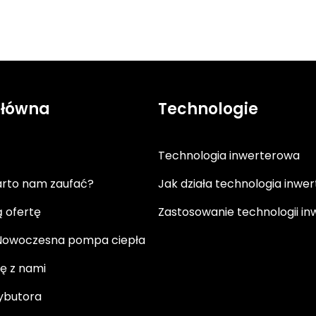
Główna
Technologie
Technologia inwerterowa
rto nam zaufać?
Jak działa technologia inwe
ą ofertę
Zastosowanie technologii in
 Nowoczesna pompa ciepła
ię z nami
rybutora