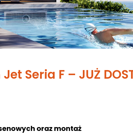
Jet Seria F – JUŻ DO
asenowych oraz montaż