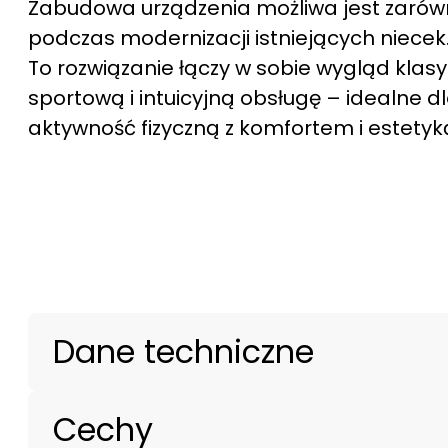
Zabudowa urządzenia możliwa jest zarów
podczas modernizacji istniejących niecek
To rozwiązanie łączy w sobie wygląd kla
sportową i intuicyjną obsługę – idealne d
aktywność fizyczną z komfortem i estetyk
Dane techniczne
Cechy