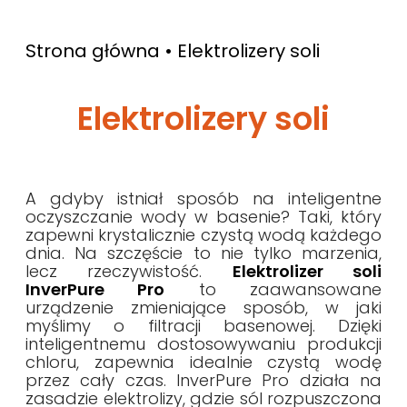
Strona główna
•
Elektrolizery soli
Elektrolizery soli
A gdyby istniał sposób na inteligentne
oczyszczanie wody w basenie? Taki, który
zapewni krystalicznie czystą wodą każdego
dnia. Na szczęście to nie tylko marzenia,
lecz rzeczywistość.
Elektrolizer soli
InverPure Pro
to zaawansowane
urządzenie zmieniające sposób, w jaki
myślimy o filtracji basenowej. Dzięki
inteligentnemu dostosowywaniu produkcji
chloru, zapewnia idealnie czystą wodę
przez cały czas. InverPure Pro działa na
zasadzie elektrolizy, gdzie sól rozpuszczona