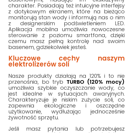
charakter. Posiadają też intuicyjne interfejsy
z dotykowym ekranem, które na bieżąco
monitorują stan wody i informują nas o nim
z designerskim podświetleniem LED.
Aplikacja mobilna umożliwia nowoczesne
sterowanie z poziomu smartfona, dzięki
czemu masz pełną kontrolę nad swoim
basenem, gdziekolwiek jesteś.
Kluczowe cechy naszym
elektrolizerów soli
Nasze produkty działają na 120% i to nie
przenośnia, bo tryb
TURBO (120% mocy)
umożliwia szybkie oczyszczanie wody, co
jest idealne w sytuacjach awaryjnych.
Charakteryzuje je niskim zużycie soli, co
zapewnia ekologiczne i oszczędne
użytkowanie, wydłużając jednocześnie
żywotność sprzętu.
Jeśli masz pytania lub potrzebujesz