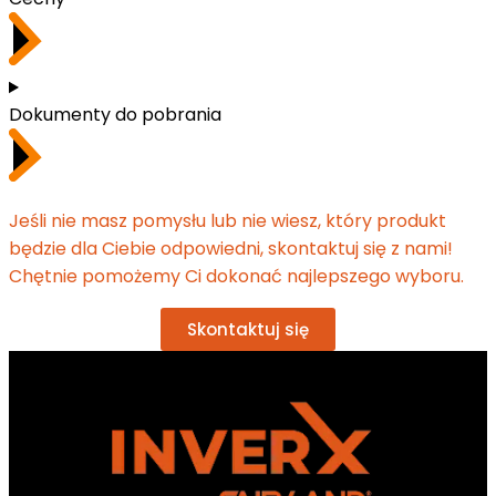
Dokumenty do pobrania
Jeśli nie masz pomysłu lub nie wiesz, który produkt
będzie dla Ciebie odpowiedni, skontaktuj się z nami!
Chętnie pomożemy Ci dokonać najlepszego wyboru.
Skontaktuj się