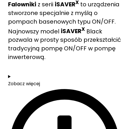
X
Falowniki
z serii
iSAVER
to urządzenia
stworzone specjalnie z myślą o
pompach basenowych typu ON/OFF.
X
Najnowszy model
iSAVER
Black
pozwala w prosty sposób przekształcić
tradycyjną pompę ON/OFF w pompę
inwerterową.
Zobacz więcej