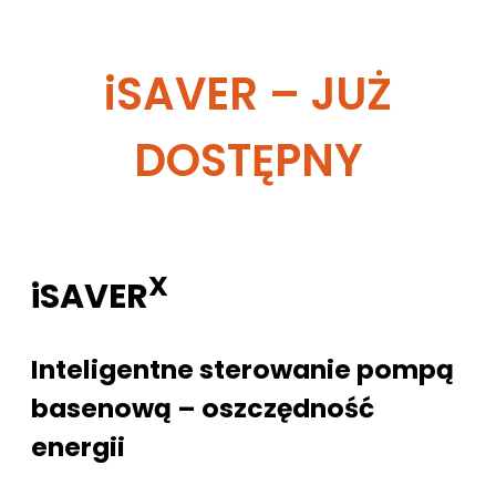
iSAVER – JUŻ
DOSTĘPNY
X
iSAVER
Inteligentne sterowanie pompą
basenową – oszczędność
energii